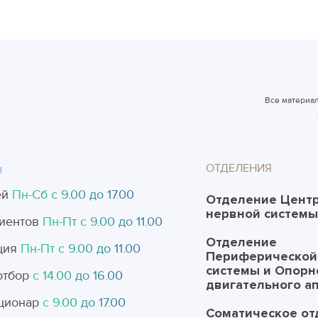
Все материал
ОТДЕЛЕНИЯ
Ы
ей
Пн-Cб с 9.00 до 17.00
Отделение Цент
нервной системы
иентов
Пн-Пт с 9.00 до 11.00
Отделение
ция
Пн-Пт с 9.00 до 11.00
Периферической
системы и Опорн
отбор
с 14.00 до 16.00
двигательного а
ционар
с 9.00 до 17.00
Соматическое от