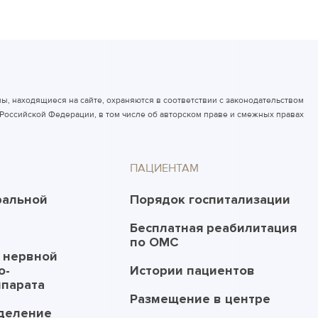
ы, находящиеся на сайте, охраняются в соответствии с законодательством
Российской Федерации, в том числе об авторском праве и смежных правах
ПАЦИЕНТАМ
ральной
Порядок госпитализации
Бесплатная реабилитация
по ОМС
 нервной
о-
Истории пациентов
ппарата
Размещение в центре
деление