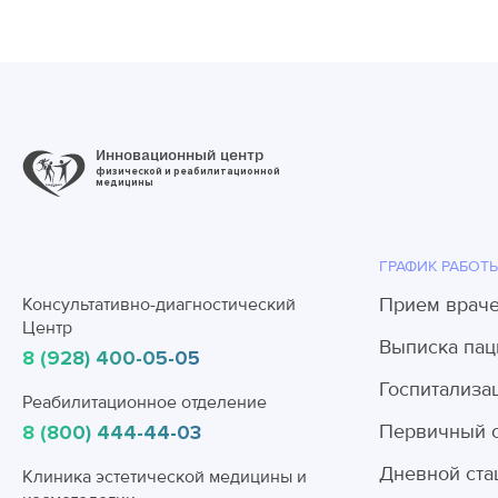
Инновационный центр
физической и реабилитационной
медицины
ГРАФИК РАБОТ
Прием врач
Консультативно-диагностический
Центр
Выписка пац
8 (928) 400-05-05
Госпитализа
Реабилитационное отделение
Первичный 
8 (800) 444-44-03
Дневной ста
Клиника эстетической медицины и