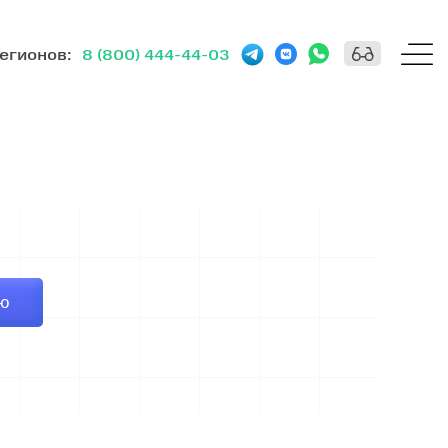
регионов
:
8 (800) 444-44-03
ИЮ