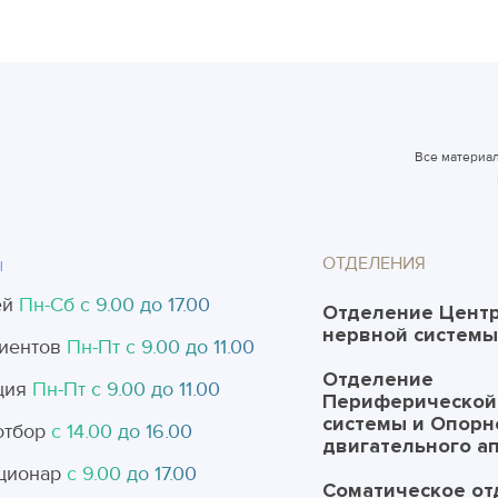
Все материал
ОТДЕЛЕНИЯ
Ы
ей
Пн-Cб с 9.00 до 17.00
Отделение Цент
нервной системы
иентов
Пн-Пт с 9.00 до 11.00
Отделение
ция
Пн-Пт с 9.00 до 11.00
Периферической
системы и Опорн
отбор
с 14.00 до 16.00
двигательного а
ционар
с 9.00 до 17.00
Соматическое от