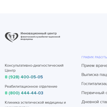
Инновационный центр
физической и реабилитационной
медицины
ГРАФИК РАБОТ
Прием врач
Консультативно-диагностический
Центр
Выписка пац
8 (928) 400-05-05
Госпитализа
Реабилитационное отделение
Первичный 
8 (800) 444-44-03
Дневной ста
Клиника эстетической медицины и