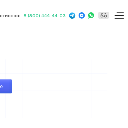
регионов
:
8 (800) 444-44-03
ИЮ