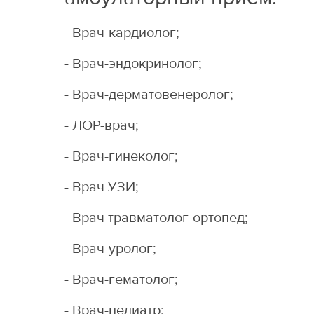
- Врач-кардиолог;
- Врач-эндокринолог;
- Врач-дерматовенеролог;
- ЛОР-врач;
- Врач-гинеколог;
- Врач УЗИ;
- Врач травматолог-ортопед;
- Врач-уролог;
- Врач-гематолог;
- Врач-педиатр;