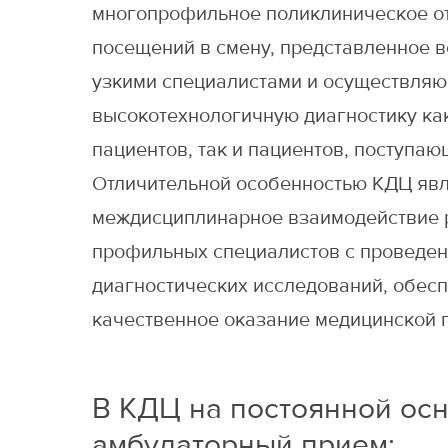
многопрофильное поликлиническое от
посещений в смену, представленное 
узкими специалистами и осуществля
высокотехнологичную диагностику ка
пациентов, так и пациентов, поступа
Отличительной особенностью КДЦ яв
междисциплинарное взаимодействие 
профильных специалистов с проведе
диагностических исследований, обес
качественное оказание медицинской 
В КДЦ на постоянной осн
амбулаторный прием: