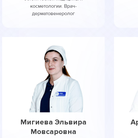
косметологии. Врач-
дерматовенеролог
Мигиева Эльвира
А
Мовсаровна