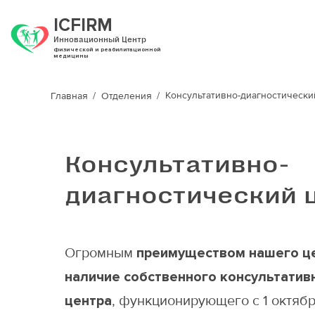
ICFIRM
Инновационный Центр
физической и реабилитационной
медицины
Консультативно-диагностически
Главная
Отделения
Консультативно-
диагностический 
Огромным
преимуществом нашего ц
наличие собственного консультатив
центра
, функционирующего с 1 октябр