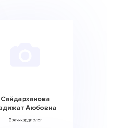
Сайдарханова
адижат Аюбовна
Врач-кардиолог