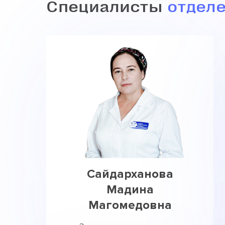
Специалисты
отдел
Сайдарханова
Мадина
Магомедовна