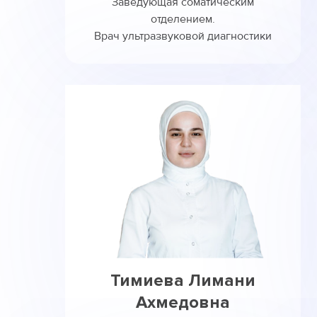
Заведующая соматическим
отделением.
Врач ультразвуковой диагностики
Тимиева Лимани
Ахмедовна