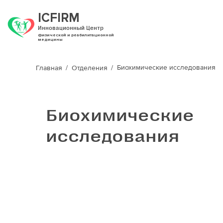
ICFIRM
Инновационный Центр
физической и реабилитационной
медицины
Биохимические исследования
Главная
Отделения
Биохимические
исследования