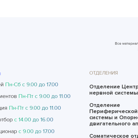
Все материал
ОТДЕЛЕНИЯ
Ы
ей
Пн-Cб с 9.00 до 17.00
Отделение Цент
нервной системы
иентов
Пн-Пт с 9.00 до 11.00
Отделение
ция
Пн-Пт с 9.00 до 11.00
Периферической
системы и Опорн
отбор
с 14.00 до 16.00
двигательного а
ционар
с 9.00 до 17.00
Соматическое от