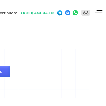
регионов
:
8 (800) 444-44-03
ИЮ