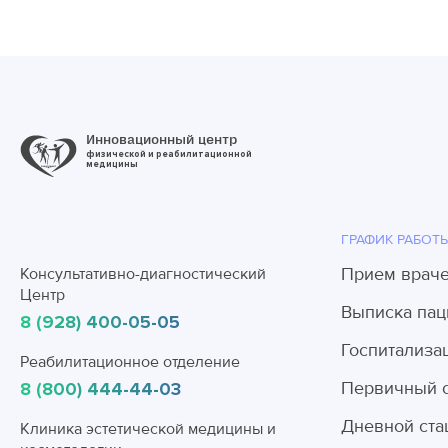
Инновационный центр
физической и реабилитационной
медицины
ГРАФИК РАБОТ
Прием врач
Консультативно-диагностический
Центр
Выписка пац
8 (928) 400-05-05
Госпитализа
Реабилитационное отделение
Первичный 
8 (800) 444-44-03
Дневной ста
Клиника эстетической медицины и